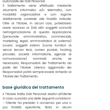
autorizzate dei Dati Personali.
Il trattamento viene effettuato mediante
strumenti informatici e/o telematici, con
modalità organizzative e con logiche
strettamente correlate alle finalità indicate.
Oltre al Titolare, in alcuni casi, potrebbero
avere accesso ai Dati altri soggetti coinvolti
nell’organizzazione di questa Applicazione
(personale amministrativo, commerciale,
marketing, legali, amministratori di sistema)
ovvero soggetti esterni (come fornitori di
servizi tecnici terzi, corrieri postali, hosting
provider, società informatiche, agenzie di
comunicazione) nominati anche, se
necessario, Responsabili del Trattamento da
parte del Titolare. L’elenco aggiornato dei
Responsabili potrà sempre essere richiesto al
Titolare del Trattamento.
base giuridica del trattamento
Il Titolare tratta Dati Personali relativi all’Utente
in caso sussista una delle seguenti condizioni:
- l’Utente ha prestato il consenso per una o
più finalità specifiche; Nota: in alcuni