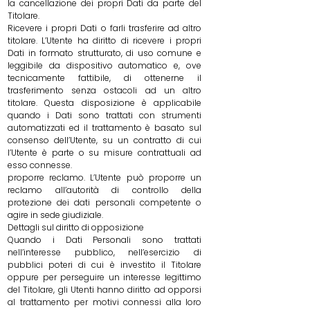
la cancellazione dei propri Dati da parte del
Titolare.
Ricevere i propri Dati o farli trasferire ad altro
titolare. L’Utente ha diritto di ricevere i propri
Dati in formato strutturato, di uso comune e
leggibile da dispositivo automatico e, ove
tecnicamente fattibile, di ottenerne il
trasferimento senza ostacoli ad un altro
titolare. Questa disposizione è applicabile
quando i Dati sono trattati con strumenti
automatizzati ed il trattamento è basato sul
consenso dell’Utente, su un contratto di cui
l’Utente è parte o su misure contrattuali ad
esso connesse.
proporre reclamo. L’Utente può proporre un
reclamo all’autorità di controllo della
protezione dei dati personali competente o
agire in sede giudiziale.
Dettagli sul diritto di opposizione
Quando i Dati Personali sono trattati
nell’interesse pubblico, nell’esercizio di
pubblici poteri di cui è investito il Titolare
oppure per perseguire un interesse legittimo
del Titolare, gli Utenti hanno diritto ad opporsi
al trattamento per motivi connessi alla loro