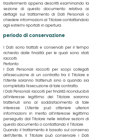
trasferimenti appena descritti esaminando la
sezione di questo documento relativa ai
dettagli sul trattamento di Dati Personali o
chiedere informazioni al Titolare contattandolo
agli estremi riportati in apertura.
periodo di conservazione
I Dati sono trattati e conservati per il tempo
richiesto dalle finalità per le quali sono stati
raccolti.
Pertanto:
I Dati Personali raccolti per scopi collegati
all’esecuzione di un contratto tra il Titolare e
l’Utente saranno trattenuti sino a quando sia
completata l’esecuzione di tale contratto.
I Dati Personali raccolti per finalità riconducibili
all’interesse legittimo del Titolare saranno
trattenuti sino al soddisfacimento di tale
interesse. L’Utente può ottenere ulteriori
informazioni in merito all’interesse legittimo
perseguito dal Titolare nelle relative sezioni di
questo documento o contattando il Titolare.
Quando il trattamento è basato sul consenso
dell’Utente, il Titolare può conservare i Dati