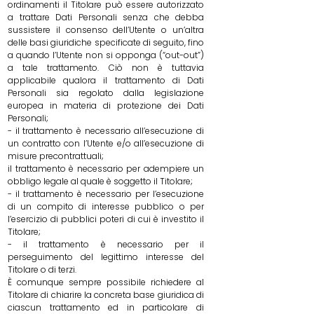
ordinamenti il Titolare può essere autorizzato
a trattare Dati Personali senza che debba
sussistere il consenso dell’Utente o un’altra
delle basi giuridiche specificate di seguito, fino
a quando l’Utente non si opponga (“out-out”)
a tale trattamento. Ciò non è tuttavia
applicabile qualora il trattamento di Dati
Personali sia regolato dalla legislazione
europea in materia di protezione dei Dati
Personali;
- il trattamento è necessario all’esecuzione di
un contratto con l’Utente e/o all’esecuzione di
misure precontrattuali;
il trattamento è necessario per adempiere un
obbligo legale al quale è soggetto il Titolare;
- il trattamento è necessario per l’esecuzione
di un compito di interesse pubblico o per
l’esercizio di pubblici poteri di cui è investito il
Titolare;
- il trattamento è necessario per il
perseguimento del legittimo interesse del
Titolare o di terzi.
È comunque sempre possibile richiedere al
Titolare di chiarire la concreta base giuridica di
ciascun trattamento ed in particolare di