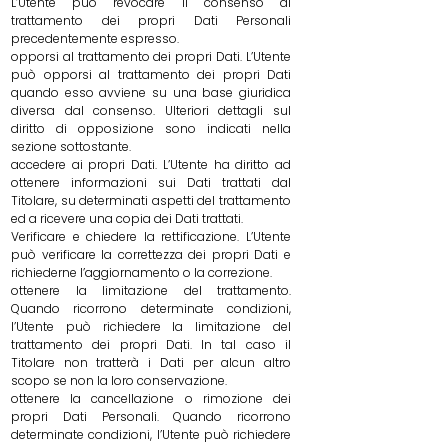
L’Utente può revocare il consenso al
trattamento dei propri Dati Personali
precedentemente espresso.
opporsi al trattamento dei propri Dati. L’Utente
può opporsi al trattamento dei propri Dati
quando esso avviene su una base giuridica
diversa dal consenso. Ulteriori dettagli sul
diritto di opposizione sono indicati nella
sezione sottostante.
accedere ai propri Dati. L’Utente ha diritto ad
ottenere informazioni sui Dati trattati dal
Titolare, su determinati aspetti del trattamento
ed a ricevere una copia dei Dati trattati.
Verificare e chiedere la rettificazione. L’Utente
può verificare la correttezza dei propri Dati e
richiederne l’aggiornamento o la correzione.
ottenere la limitazione del trattamento.
Quando ricorrono determinate condizioni,
l’Utente può richiedere la limitazione del
trattamento dei propri Dati. In tal caso il
Titolare non tratterà i Dati per alcun altro
scopo se non la loro conservazione.
ottenere la cancellazione o rimozione dei
propri Dati Personali. Quando ricorrono
determinate condizioni, l’Utente può richiedere