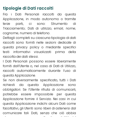
tipologie di Dati raccolti
Fra i Dati Personali raccolti da questa
Applicazione, in modo autonomo o tramite
terze parti, ci sono: Strumento di
Tracciamento; Dati di utilizzo; email; nome;
cognome; numero di telefono.
Dettagli completi su ciascuna tipologia di dati
raccolti sono forniti nelle sezioni dedicate di
questa privacy policy o mediante specifici
testi informativi visualizzati prima della
raccolta dei dati stessi.
I Dati Personali possono essere liberamente
forniti dall’Utente o, nel caso di Dati di Utilizzo,
raccolti automaticamente durante l’uso di
questa Applicazione.
Se non diversamente specificato, tutti i Dati
richiesti da questa Applicazione sono
obbligatori. Se l’Utente rifiuta di comunicarli,
potrebbe essere impossibile per questa
Applicazione fornire il Servizio. Nei casi in cui
questa Applicazione indichi alcuni Dati come
facoltativi, gli Utenti sono liberi di astenersi dal
comunicare tali Dati, senza che ciò abbia