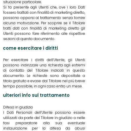
situazione particolare.
Si fa presente agli Utenti che, ove i loro Dati
fossero trattati con finalità di marketing diretto,
possono opporsi al trattamento senza fornire
alcuna motivazione. Per scoprire se il Titolare
tratti dati con finalità di marketing diretto gli
Utenti possono fare riferimento alle rispettive
sezioni di questo documento.
come esercitare i diritti
Per esercitare i diritti dell’Utente, gli Utenti
possono indirizzare una richiesta agli estremi
di contatto del Titolare indicati in questo
documento. Le richieste sono depositate a
titolo gratuito e evase dal Titolare nel più breve
tempo possibile, in ogni caso entro un mese.
ulteriori info sul trattamento
Difesa in giudizio
I Dati Personali dell’Utente possono essere
utilizzati da parte del Titolare in giudizio o nelle
fasi preparatorie alla sua eventuale
instaurazione per la difesa da abusi