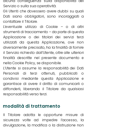
alcuna conseguenza sulla disponibilità del
Servizio o sulla sua operatività.
Gli Utenti che dovessero avere dubbi su quali
Dati siano obbligatori, sono incoraggiati a
contattare il Titolare.
L’eventuale utilizzo di Cookie – o di altri
strumenti di tracciamento – da parte di questa
Applicazione o dei titolari dei servizi terzi
utilizzati da questa Applicazione, ove non
diversamente precisato, ha la finalità di fornire
il Servizio richiesto dall’Utente, oltre alle ulteriori
finalità descritte nel presente documento e
nella Cookie Policy, se disponibile.
L’Utente si assume la responsabilità dei Dati
Personali di terzi ottenuti, pubblicati o
condivisi mediante questa Applicazione e
garantisce di avere il diritto di comunicarli o
diffonderli, liberando il Titolare da qualsiasi
responsabilità verso terzi.
modalità di trattamento
Il Titolare adotta le opportune misure di
sicurezza volte ad impedire l’accesso, la
divulgazione, la modifica o la distruzione non