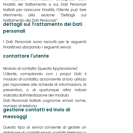
finalità del trattamento e sui Dati Personali
trattati per ciascuna finalità, l’Utente può fare
riferimento alla sezione “Dettagli sul
trattamento dei Dati Personali”.
dettagli sul Trattamento dei Dati
personali
I Dati Personali sono raccolti per le seguenti
finalità ed utilizzando i seguenti servizi:
contattare l'utente
Modulo di contatto (questa Applicazione)
L’Utente, compilando con i propri Dati il
modulo di contatto, acconsente al loro utilizzo
per rispondere alle richieste di informazioni, di
preventivo, o di qualunque altra natura
indicata dall’intestazione del modulo.
Dati Personali trattati: cognome; email; nome;
numero di telefono.
gestione contatti ed invio di
messaggi
Questo tipo di servizi consente di gestire un
database di contatti email, contatti telefonici o