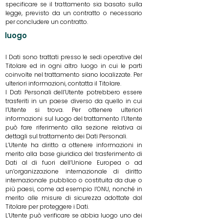
specificare se il trattamento sia basato sulla
legge, previsto da un contratto o necessario
per concludere un contratto.
luogo
I Dati sono trattati presso le sedi operative del
Titolare ed in ogni altro luogo in cui le parti
coinvolte nel trattamento siano localizzate. Per
ulteriori informazioni, contatta il Titolare.
I Dati Personali dell’Utente potrebbero essere
trasferiti in un paese diverso da quello in cui
l’Utente si trova. Per ottenere ulteriori
informazioni sul luogo del trattamento l’Utente
può fare riferimento alla sezione relativa ai
dettagli sul trattamento dei Dati Personali.
L’Utente ha diritto a ottenere informazioni in
merito alla base giuridica del trasferimento di
Dati al di fuori dell’Unione Europea o ad
un’organizzazione internazionale di diritto
internazionale pubblico o costituita da due o
più paesi, come ad esempio l’ONU, nonché in
merito alle misure di sicurezza adottate dal
Titolare per proteggere i Dati.
L’Utente può verificare se abbia luogo uno dei