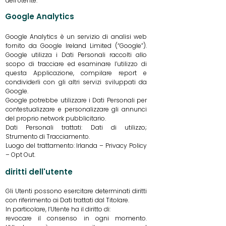
dell’Utente.
Google Analytics
Google Analytics è un servizio di analisi web
fornito da Google Ireland Limited (“Google”).
Google utilizza i Dati Personali raccolti allo
scopo di tracciare ed esaminare l’utilizzo di
questa Applicazione, compilare report e
condividerli con gli altri servizi sviluppati da
Google.
Google potrebbe utilizzare i Dati Personali per
contestualizzare e personalizzare gli annunci
del proprio network pubblicitario.
Dati Personali trattati: Dati di utilizzo;
Strumento di Tracciamento.
Luogo del trattamento: Irlanda – Privacy Policy
– Opt Out.
diritti dell'utente
Gli Utenti possono esercitare determinati diritti
con riferimento ai Dati trattati dal Titolare.
In particolare, l’Utente ha il diritto di:
revocare il consenso in ogni momento.