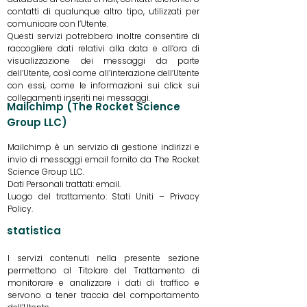
contatti di qualunque altro tipo, utilizzati per
comunicare con l’Utente.
Questi servizi potrebbero inoltre consentire di
raccogliere dati relativi alla data e all’ora di
visualizzazione dei messaggi da parte
dell’Utente, così come all’interazione dell’Utente
con essi, come le informazioni sui click sui
collegamenti inseriti nei messaggi.
Mailchimp (The Rocket Science
Group LLC)
Mailchimp è un servizio di gestione indirizzi e
invio di messaggi email fornito da The Rocket
Science Group LLC.
Dati Personali trattati: email.
Luogo del trattamento: Stati Uniti – Privacy
Policy.
statistica
I servizi contenuti nella presente sezione
permettono al Titolare del Trattamento di
monitorare e analizzare i dati di traffico e
servono a tener traccia del comportamento